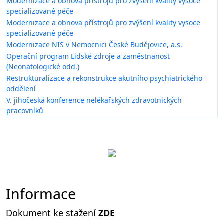
Modernizace a obnova přístrojů pro zvýšení kvality vysoce
specializované péče
Modernizace a obnova přístrojů pro zvýšení kvality vysoce
specializované péče
Modernizace NIS v Nemocnici České Budějovice, a.s.
Operační program Lidské zdroje a zaměstnanost
(Neonatologické odd.)
Restrukturalizace a rekonstrukce akutního psychiatrického
oddělení
V. jihočeská konference nelékařských zdravotnických
pracovníků
Informace
Dokument ke stažení
ZDE