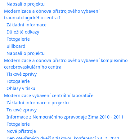
Napsali o projektu
Modernizace a obnova přístrojového vybavení
traumatologického centra I
Základní informace
Důležité odkazy
Fotogalerie
Billboard
Napsali o projektu
Modernizace a obnova přístrojového vybavení komplexního
cerebrovaskulárního centra
Tiskové zprávy
Fotogalerie
Ohlasy v tisku
Modernizace vybavení centrální laboratoře
Základní informace o projektu
Tiskové zprávy
Informace z Nemocničního zpravodaje Zima 2010 - 2011
Fotogalerie
Nové přístroje
Den otevřených dveří s tiskovou konferencí 23. 2. 2011