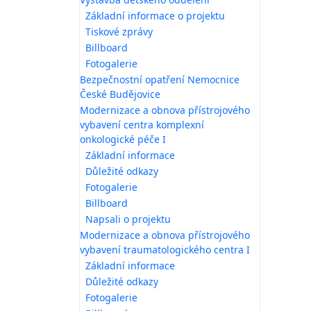
Základní informace o projektu
Tiskové zprávy
Billboard
Fotogalerie
Bezpečnostní opatření Nemocnice
České Budějovice
Modernizace a obnova přístrojového
vybavení centra komplexní
onkologické péče I
Základní informace
Důležité odkazy
Fotogalerie
Billboard
Napsali o projektu
Modernizace a obnova přístrojového
vybavení traumatologického centra I
Základní informace
Důležité odkazy
Fotogalerie