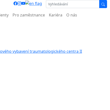
ocnice.
ienty
Pro zaměstnance
Kariéra
O nás
ového vybavení traumatologického centra II