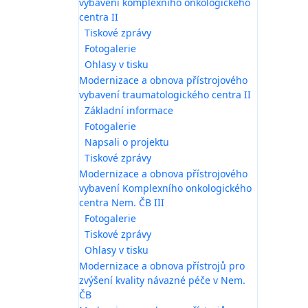
vybavení komplexního onkologického
centra II
Tiskové zprávy
Fotogalerie
Ohlasy v tisku
Modernizace a obnova přístrojového
vybavení traumatologického centra II
Základní informace
Fotogalerie
Napsali o projektu
Tiskové zprávy
Modernizace a obnova přístrojového
vybavení Komplexního onkologického
centra Nem. ČB III
Fotogalerie
Tiskové zprávy
Ohlasy v tisku
Modernizace a obnova přístrojů pro
zvýšení kvality návazné péče v Nem.
ČB