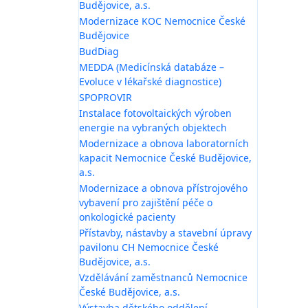
Budějovice, a.s.
Modernizace KOC Nemocnice České
Budějovice
BudDiag
MEDDA (Medicínská databáze –
Evoluce v lékařské diagnostice)
SPOPROVIR
Instalace fotovoltaických výroben
energie na vybraných objektech
Modernizace a obnova laboratorních
kapacit Nemocnice České Budějovice,
a.s.
Modernizace a obnova přístrojového
vybavení pro zajištění péče o
onkologické pacienty
Přístavby, nástavby a stavební úpravy
pavilonu CH Nemocnice České
Budějovice, a.s.
Vzdělávání zaměstnanců Nemocnice
České Budějovice, a.s.
Výstavba dětského oddělení