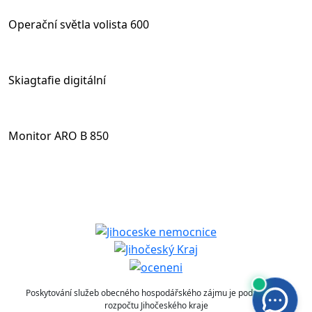
Operační světla volista 600
Skiagtafie digitální
Monitor ARO B 850
Poskytování služeb obecného hospodářského zájmu je podpořeno z
rozpočtu Jihočeského kraje