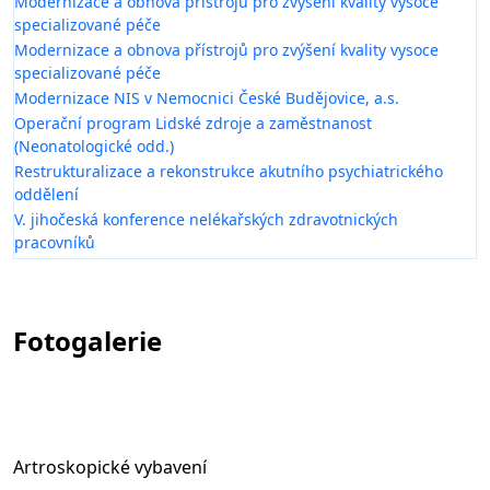
Modernizace a obnova přístrojů pro zvýšení kvality vysoce
specializované péče
Modernizace a obnova přístrojů pro zvýšení kvality vysoce
specializované péče
Modernizace NIS v Nemocnici České Budějovice, a.s.
Operační program Lidské zdroje a zaměstnanost
(Neonatologické odd.)
Restrukturalizace a rekonstrukce akutního psychiatrického
oddělení
V. jihočeská konference nelékařských zdravotnických
pracovníků
Fotogalerie
Artroskopické vybavení