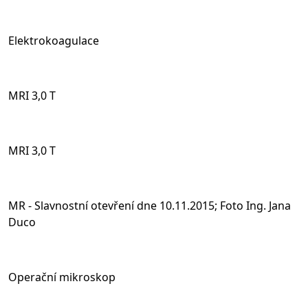
Elektrokoagulace
MRI 3,0 T
MRI 3,0 T
MR - Slavnostní otevření dne 10.11.2015; Foto Ing. Jana
Duco
Operační mikroskop