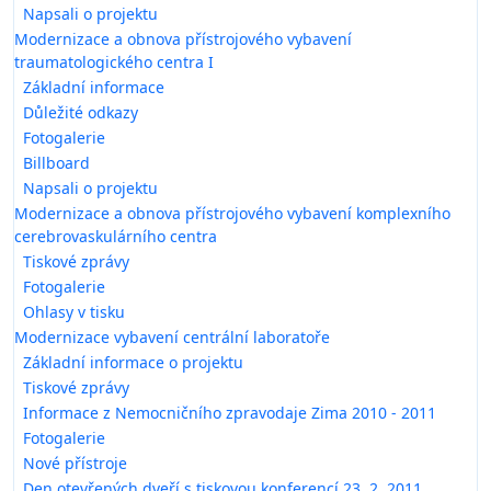
Napsali o projektu
Modernizace a obnova přístrojového vybavení
traumatologického centra I
Základní informace
Důležité odkazy
Fotogalerie
Billboard
Napsali o projektu
Modernizace a obnova přístrojového vybavení komplexního
cerebrovaskulárního centra
Tiskové zprávy
Fotogalerie
Ohlasy v tisku
Modernizace vybavení centrální laboratoře
Základní informace o projektu
Tiskové zprávy
Informace z Nemocničního zpravodaje Zima 2010 - 2011
Fotogalerie
Nové přístroje
Den otevřených dveří s tiskovou konferencí 23. 2. 2011