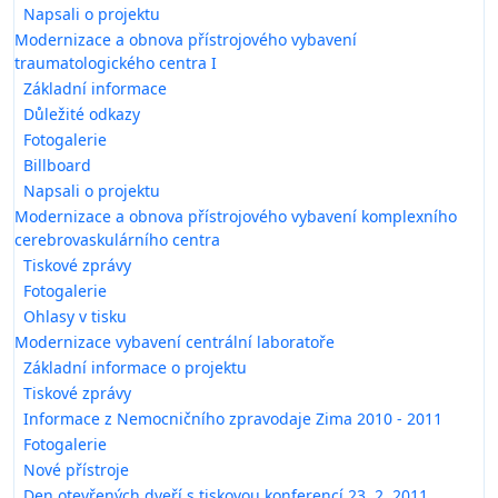
Napsali o projektu
Modernizace a obnova přístrojového vybavení
traumatologického centra I
Základní informace
Důležité odkazy
Fotogalerie
Billboard
Napsali o projektu
Modernizace a obnova přístrojového vybavení komplexního
cerebrovaskulárního centra
Tiskové zprávy
Fotogalerie
Ohlasy v tisku
Modernizace vybavení centrální laboratoře
Základní informace o projektu
Tiskové zprávy
Informace z Nemocničního zpravodaje Zima 2010 - 2011
Fotogalerie
Nové přístroje
Den otevřených dveří s tiskovou konferencí 23. 2. 2011