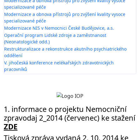
Modernizace a obnova přístrojů pro zvýšení kvality vysoce
specializované péče
Modernizace a obnova přístrojů pro zvýšení kvality vysoce
specializované péče
Modernizace NIS v Nemocnici České Budějovice, a.s.
Operační program Lidské zdroje a zaměstnanost
(Neonatologické odd.)
Restrukturalizace a rekonstrukce akutního psychiatrického
oddělení
V. jihočeská konference nelékařských zdravotnických
pracovníků
1. informace o projektu Nemocniční
zpravodaj 2_2014 (červenec) ke stažení
ZDE
Tisková zpráva vydaná 2. 10. 2014 ke