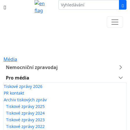
387 87 11 11
Informace k částečné uzavírce ul. B.
Němcové
Média
Nemocniční zpravodaj
Pro média
Tiskové zprávy 2026
PR kontakt
Archiv tiskových zpráv
Tiskové zprávy 2025
Tiskové zprávy 2024
Tiskové zprávy 2023
Tiskové zprávy 2022