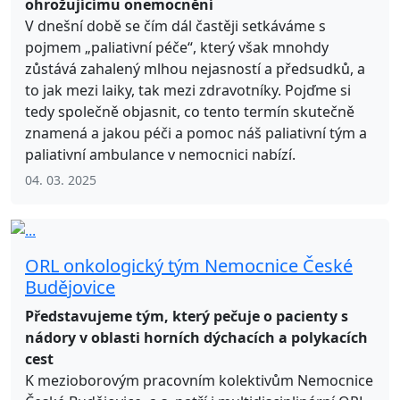
ohrožujícímu onemocnění
V dnešní době se čím dál častěji setkáváme s
pojmem „paliativní péče“, který však mnohdy
zůstává zahalený mlhou nejasností a předsudků, a
to jak mezi laiky, tak mezi zdravotníky. Pojďme si
tedy společně objasnit, co tento termín skutečně
znamená a jakou péči a pomoc náš paliativní tým a
paliativní ambulance v nemocnici nabízí.
04. 03. 2025
ORL onkologický tým Nemocnice České
Budějovice
Představujeme tým, který pečuje o pacienty s
nádory v oblasti horních dýchacích a polykacích
cest
K mezioborovým pracovním kolektivům Nemocnice