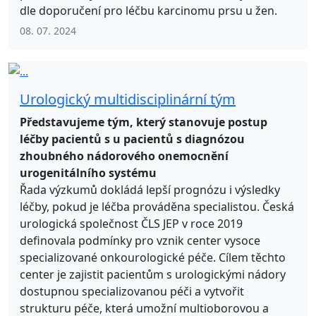
dle doporučení pro léčbu karcinomu prsu u žen.
08. 07. 2024
Urologický multidisciplinární tým
Představujeme tým, který stanovuje postup
léčby pacientů s u pacientů s diagnózou
zhoubného nádorového onemocnění
urogenitálního systému
Řada výzkumů dokládá lepší prognózu i výsledky
léčby, pokud je léčba prováděna specialistou. Česká
urologická společnost ČLS JEP v roce 2019
definovala podmínky pro vznik center vysoce
specializované onkourologické péče. Cílem těchto
center je zajistit pacientům s urologickými nádory
dostupnou specializovanou péči a vytvořit
strukturu péče, která umožní multioborovou a