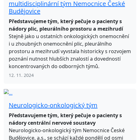
multidisciplinární tým Nemocnice České
Budějovice
Představujeme tým, který pečuje o pacienty s
nádory plic, pleurálního prostoru a mezihrudí
Stejně jako u ostatních onkologických onemocnění
i u zhoubných onemocnění plic, pleurálního
prostoru a mezihrudí vyvstala historicky s rozvojem
poznání nutnost hlubších znalostí a dovedností
koncentrovaných do odborných týmů.
12. 11. 2024
Neurologicko-onkologický tým
Představujeme tým, který pečuje o pacienty s
nádory centrální nervové soustavy
Neurologicko-onkologický tým Nemocnice České
Budějovice, a.s., se schází každé pondělí od osmi