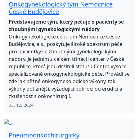
Onkogynekologický tým Nemocnice
České Budějovice
Představujeme tým, který pečuje o pacienty se
zhoubnými gynekologickými nádory
Onkogynekologické centrum Nemocnice České
Budějovice, a.s., poskytuje široké spektrum péče
pro pacientky se zhoubnými gynekologickými
nádory. Je jedním z celkem třinácti center v České
republice, která jsou držiteli statutu Centra vysoce
specializované onkogynekologické péče. Provádí se
zde jak běžné onkogynekologické výkony, tak
výkony obtížnější, vyžadující pokročilou erudici a
zkušenost s onkochirurgií.
03. 12. 2024
Pneumoonkochirurgický