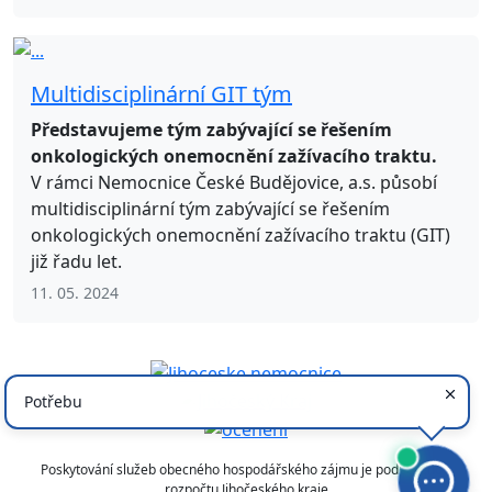
Multidisciplinární GIT tým
Představujeme tým zabývající se řešením
onkologických onemocnění zažívacího traktu.
V rámci Nemocnice České Budějovice, a.s. působí
multidisciplinární tým zabývající se řešením
onkologických onemocnění zažívacího traktu (GIT)
již řadu let.
11. 05. 2024
Poskytování služeb obecného hospodářského zájmu je podpořeno z
rozpočtu Jihočeského kraje