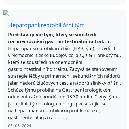
Hepatopankreatobiliární tým
Představujeme tým, který se soustředí
na onemocnění gastrointestinálního traktu.
Hepatopankreatobiliární tým (HPB tým) se vydělil
v Nemocnici České Budějovice, a.s., z GIT onkotýmu,
který se soustředí na onemocnění
gastrointestinálního traktu. Zabývá se stanovením
strategie léčby u primárních i sekundárních nádorů
jater, nádorů žlučových cest a nádorů slinivky břišní.
Schůze týmu probíhá na Gastroenterologickém
oddělení každé pondělí od 13:30 hodin. Členy týmu
jsou klinický onkolog, chirurg specializující se
na hepatopankreatobiliární problematiku,
gastroenterolog a radiolog.
05. 06. 2024