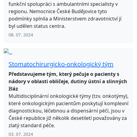
funkční spolupráci s ambulantními specialisty v
regionu. Nemocnice České Budějovice tyto
podmínky splnila a Ministerstvem zdravotnictví jí
byl udělen status centra.
08. 07. 2024
Stomatochirurgicko-onkologický tým
Představujeme tým, který pečuje o pacienty s
nádory v oblasti obličeje, dutiny ústní a slinných
žláz
Multidisciplinární onkologické týmy (tzv. onkotýmy),
které onkologickým pacientům poskytují komplexní
diagnostickou, léčebnou a dispensární péči, jsou v
České republice již několik desetiletí považovány za
zlatý standard péče.
03. 07. 2024