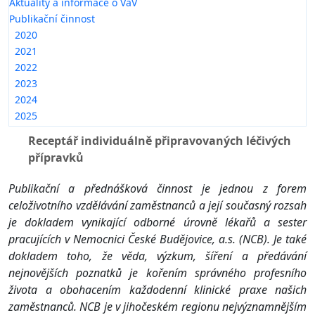
Aktuality a informace o VaV
Publikační činnost
2020
2021
2022
2023
2024
2025
Receptář individuálně připravovaných léčivých
přípravků
Publikační a přednášková činnost je jednou z forem
celoživotního vzdělávání zaměstnanců a její současný rozsah
je dokladem vynikající odborné úrovně lékařů a sester
pracujících v Nemocnici České Budějovice, a.s. (NCB). Je také
dokladem toho, že věda, výzkum, šíření a předávání
nejnovějších poznatků je kořením správného profesního
života a obohacením každodenní klinické praxe našich
zaměstnanců. NCB je v jihočeském regionu nejvýznamnějším