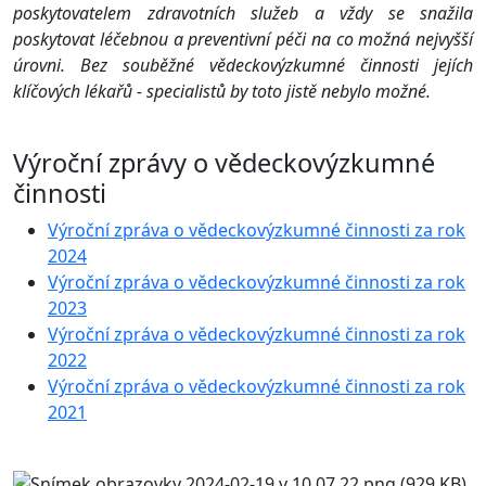
poskytovatelem zdravotních služeb a vždy se snažila
poskytovat léčebnou a preventivní péči na co možná nejvyšší
úrovni. Bez souběžné vědeckovýzkumné činnosti jejích
klíčových lékařů - specialistů by toto jistě nebylo možné.
Výroční zprávy o vědeckovýzkumné
činnosti
Výroční zpráva o vědeckovýzkumné činnosti za rok
2024
Výroční zpráva o vědeckovýzkumné činnosti za rok
2023
Výroční zpráva o vědeckovýzkumné činnosti za rok
2022
Výroční zpráva o vědeckovýzkumné činnosti za rok
2021