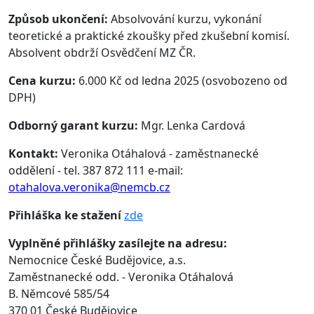
Způsob ukončení:
Absolvování kurzu, vykonání
teoretické a praktické zkoušky před zkušební komisí.
Absolvent obdrží Osvědčení MZ ČR.
Cena kurzu:
6.000 Kč od ledna 2025 (osvobozeno od
DPH)
Odborný garant kurzu:
Mgr. Lenka Cardová
Kontakt:
Veronika Otáhalová - zaměstnanecké
oddělení - tel. 387 872 111 e-mail:
otahalova.veronika@nemcb.cz
Přihláška ke stažení
zde
Vyplněné přihlášky zasílejte na adresu:
Nemocnice České Budějovice, a.s.
Zaměstnanecké odd. - Veronika Otáhalová
B. Němcové 585/54
370 01 České Budějovice