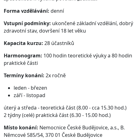
Forma vzdělávání:
denní
Vstupní podmínky:
ukončené základní vzdělání, dobrý
zdravotní stav, dovršení 18 let věku
Kapacita kurzu:
28 účastníků
Harmonogram:
100 hodin teoretické výuky a 80 hodin
praktické části
Termíny konání:
2x ročně
leden - březen
září - listopad
úterý a středa - teoretická část (8.00 - cca 15.30 hod.)
2 týdny (celé) praktická část (6.30 - 15.00 hod.)
Místo konání:
Nemocnice České Budějovice, a.s., B.
Němcové 585/54, 370 01 České Budějovice