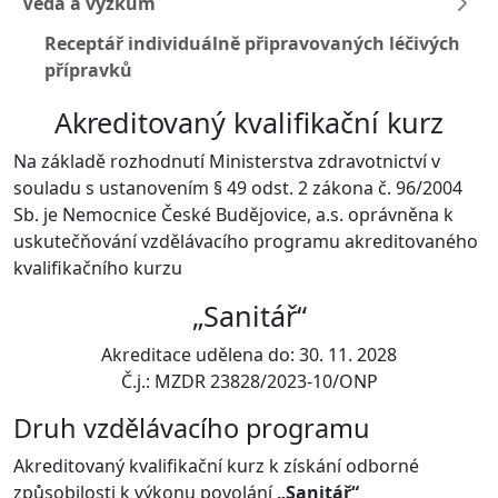
Věda a výzkum
Receptář individuálně připravovaných léčivých
přípravků
Akreditovaný kvalifikační kurz
Na základě rozhodnutí Ministerstva zdravotnictví v
souladu s ustanovením § 49 odst. 2 zákona č. 96/2004
Sb. je Nemocnice České Budějovice, a.s. oprávněna k
uskutečňování vzdělávacího programu akreditovaného
kvalifikačního kurzu
„Sanitář“
Akreditace udělena do: 30. 11. 2028
Č.j.: MZDR 23828/2023-10/ONP
Druh vzdělávacího programu
Akreditovaný kvalifikační kurz k získání odborné
způsobilosti k výkonu povolání
„Sanitář“