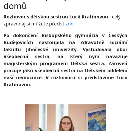
domů
Rozhovor s dětskou sestrou Lucií Kratinovou
- celý
zpravodaj si můžete přečíst
zde
Po dokončení Biskupského gymnázia v Českých
Budějovicích nastoupila na Zdravotně sociální
fakultu Jihočeské univerzity. Vystudovala obor
Všeobecná sestra, na který nyní navazuje
magisterským programem Dětská sestra. Zároveň
pracuje jako všeobecná sestra na Dětském oddělení
naší nemocnice. V rozhovoru si představíme Lucii
Kratinovou.