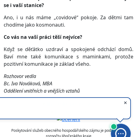
se i vaší stanice?
Ano, i u nás máme „covidové“ pokoje. Za dětmi tam
chodíme jako kosmonauti.
Co vás na vaší práci těší nejvíce?
Když se děťátko uzdraví a spokojené odchází domů.
Baví mne také komunikace s maminkami, protože
pozitivní komunikace je základ všeho.
Rozhovor vedla
Bc. Iva Nováková, MBA
Oddělení vnitřních a vnějších vztahů
Poskytování služeb obecného hospodářského zájmu je podpořeno z
rozpočtu Jihočeského kraje