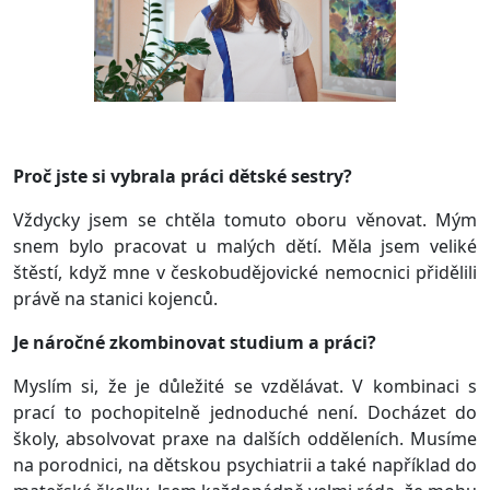
Proč jste si vybrala práci dětské sestry?
Vždycky jsem se chtěla tomuto oboru věnovat. Mým
snem bylo pracovat u malých dětí. Měla jsem veliké
štěstí, když mne v českobudějovické nemocnici přidělili
právě na stanici kojenců.
Je náročné zkombinovat studium a práci?
Myslím si, že je důležité se vzdělávat. V kombinaci s
prací to pochopitelně jednoduché není. Docházet do
školy, absolvovat praxe na dalších odděleních. Musíme
na porodnici, na dětskou psychiatrii a také například do