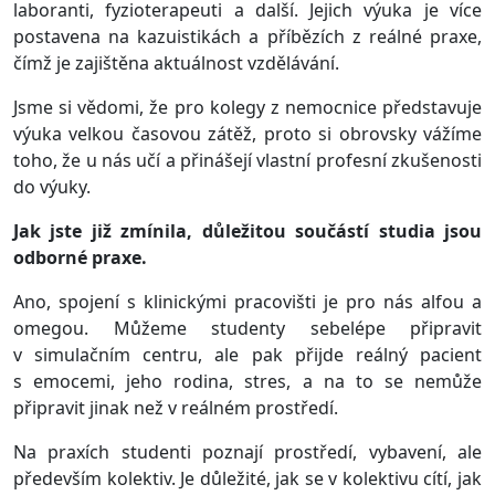
laboranti, fyzioterapeuti a další. Jejich výuka je více
postavena na kazuistikách a příbězích z reálné praxe,
čímž je zajištěna aktuálnost vzdělávání.
Jsme si vědomi, že pro kolegy z nemocnice představuje
výuka velkou časovou zátěž, proto si obrovsky vážíme
toho, že u nás učí a přinášejí vlastní profesní zkušenosti
do výuky.
Jak jste již zmínila, důležitou součástí studia jsou
odborné praxe.
Ano, spojení s klinickými pracovišti je pro nás alfou a
omegou. Můžeme studenty sebelépe připravit
v simulačním centru, ale pak přijde reálný pacient
s emocemi, jeho rodina, stres, a na to se nemůže
připravit jinak než v reálném prostředí.
Na praxích studenti poznají prostředí, vybavení, ale
především kolektiv. Je důležité, jak se v kolektivu cítí, jak