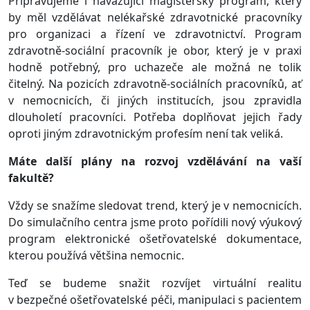
Připravujeme i navazující magisterský program, který
by měl vzdělávat nelékařské zdravotnické pracovníky
pro organizaci a řízení ve zdravotnictví. Program
zdravotně-sociální pracovník je obor, který je v praxi
hodně potřebný, pro uchazeče ale možná ne tolik
čitelný. Na pozicích zdravotně-sociálních pracovníků, ať
v nemocnicích, či jiných institucích, jsou zpravidla
dlouholetí pracovníci. Potřeba doplňovat jejich řady
oproti jiným zdravotnickým profesím není tak veliká.
Máte další plány na rozvoj vzdělávání na vaší
fakultě?
Vždy se snažíme sledovat trend, který je v nemocnicích.
Do simulačního centra jsme proto pořídili nový výukový
program elektronické ošetřovatelské dokumentace,
kterou používá většina nemocnic.
Teď se budeme snažit rozvíjet virtuální realitu
v bezpečné ošetřovatelské péči, manipulaci s pacientem