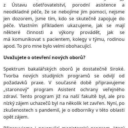
z Ústavu ošetřovatelství, porodní asistence a
neodkladné péče, že se nebojíme jim pomoci, nejsme
jen dozorem, jsme tím, kdo se skutečně zapojuje do
péče. Vlastním příkladem ukazujeme, jak se mají
některé činnosti a výkony provádět, jak se
má komunikovat s pacientem, kolegy v týmu, rodinou
apod. To pro mne bylo velmi obohacující.
Uvažujete o otevření nových oborů?
Spektrum bakalářských oborů je dostatečně široké.
Tvorba nových studijních programů se odvíjí od
požadavků praxe. V současné době připravujeme
„staronový“ program Asistent ochrany veřejného
zdraví. Tento program již na naší fakultě byl, ale pro
nízký zájem uchazečů byl na několik let zavřen. Nyní, po
zkušenostech s pandemií, je o odborníky v této oblasti
opět zájem.