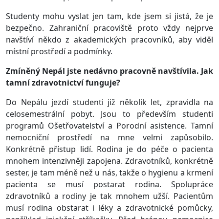
Studenty mohu vyslat jen tam, kde jsem si jistá, že je
bezpečno. Zahraniční pracoviště proto vždy nejprve
navštíví někdo z akademických pracovníků, aby viděl
místní prostředí a podmínky.
Zmíněný Nepál jste nedávno pracovně navštívila. Jak
tamní zdravotnictví funguje?
Do Nepálu jezdí studenti již několik let, zpravidla na
celosemestrální pobyt. Jsou to především studenti
programů Ošetřovatelství a Porodní asistence. Tamní
nemocniční prostředí na mne velmi zapůsobilo.
Konkrétně přístup lidí. Rodina je do péče o pacienta
mnohem intenzivněji zapojena. Zdravotníků, konkrétně
sester, je tam méně než u nás, takže o hygienu a krmení
pacienta se musí postarat rodina. Spolupráce
zdravotníků a rodiny je tak mnohem užší. Pacientům
musí rodina obstarat i léky a zdravotnické pomůcky,