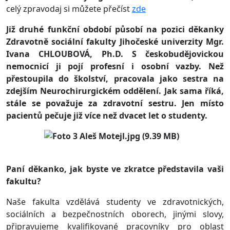
celý zpravodaj si můžete přečíst
zde
Již druhé funkční období působí na pozici děkanky
Zdravotně sociální fakulty Jihočeské univerzity Mgr.
Ivana CHLOUBOVÁ, Ph.D. S českobudějovickou
nemocnicí ji pojí profesní i osobní vazby. Než
přestoupila do školství, pracovala jako sestra na
zdejším Neurochirurgickém oddělení. Jak sama říká,
stále se považuje za zdravotní sestru. Jen místo
pacientů pečuje již více než dvacet let o studenty.
Paní děkanko, jak byste ve zkratce představila vaši
fakultu?
Naše fakulta vzdělává studenty ve zdravotnických,
sociálních a bezpečnostních oborech, jinými slovy,
připravujeme kvalifikované pracovníky pro oblast