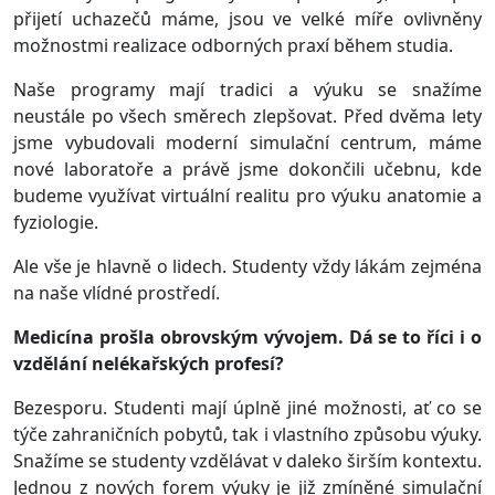
přijetí uchazečů máme, jsou ve velké míře ovlivněny
možnostmi realizace odborných praxí během studia.
Naše programy mají tradici a výuku se snažíme
neustále po všech směrech zlepšovat. Před dvěma lety
jsme vybudovali moderní simulační centrum, máme
nové laboratoře a právě jsme dokončili učebnu, kde
budeme využívat virtuální realitu pro výuku anatomie a
fyziologie.
Ale vše je hlavně o lidech. Studenty vždy lákám zejména
na naše vlídné prostředí.
Medicína prošla obrovským vývojem. Dá se to říci i o
vzdělání nelékařských profesí?
Bezesporu. Studenti mají úplně jiné možnosti, ať co se
týče zahraničních pobytů, tak i vlastního způsobu výuky.
Snažíme se studenty vzdělávat v daleko širším kontextu.
Jednou z nových forem výuky je již zmíněné simulační