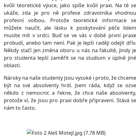
kvůli teoretické výuce, jako spíše kvůli praxi. Na té se
ukáže, zda je pro ně profese zdravotníka vhodnou
profesní volbou. Protože teoretické informace se
můžete naučit, ale lásku k poskytování péče lidem
musíte mít v srdci. Buď se ve vás v době první praxe
probudí, anebo tam není. Pak je lepší raději odejít dřív.
Někdy stačí jen změna oboru u nás na fakultě, jindy je
pro studenta lepší zaměřit se na studium v úplně jiné
oblasti.
Nároky na naše studenty jsou vysoké i proto, že chceme
být na své absolventy hrdí. Jsem ráda, když se ozve
někdo z nemocnic a řekne, že chce naše absolventy,
protože ví, že jsou pro praxi dobře připraveni. Stává se
nám to často.