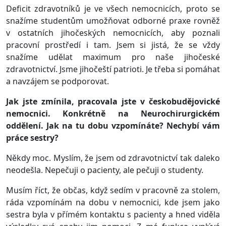
Deficit zdravotníků je ve všech nemocnicích, proto se
snažíme studentům umožňovat odborné praxe rovněž
v ostatních jihočeských nemocnicích, aby poznali
pracovní prostředí i tam. Jsem si jistá, že se vždy
snažíme udělat maximum pro naše jihočeské
zdravotnictví. Jsme jihočeští patrioti. Je třeba si pomáhat
a navzájem se podporovat.
Jak jste zmínila, pracovala jste v českobudějovické
nemocnici. Konkrétně na Neurochirurgickém
oddělení. Jak na tu dobu vzpomínáte? Nechybí vám
práce sestry?
Někdy moc. Myslím, že jsem od zdravotnictví tak daleko
neodešla. Nepečuji o pacienty, ale pečuji o studenty.
Musím říct, že občas, když sedím v pracovně za stolem,
ráda vzpomínám na dobu v nemocnici, kde jsem jako
sestra byla v přímém kontaktu s pacienty a hned viděla