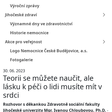
Výroční zprávy
Jihočeské zdraví
Významné dny ve zdravotnictví
Historie nemocnice
Akce pro veřejnost
Logo Nemocnice České Budějovice, a.s.
Fotogalerie
30. 06. 2023
Teorii se můžete naučit, ale
lásku k péči o lidi musíte mít v
srdci
Rozhovor s děkankou Zdravotně sociální fakulty
Jihočeské univerzity Mgr. Ivanou Chloubovou, Ph.D.
-