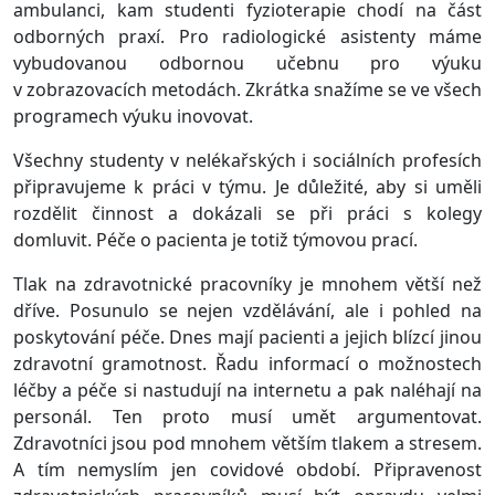
ambulanci, kam studenti fyzioterapie chodí na část
odborných praxí. Pro radiologické asistenty máme
vybudovanou odbornou učebnu pro výuku
v zobrazovacích metodách. Zkrátka snažíme se ve všech
programech výuku inovovat.
Všechny studenty v nelékařských i sociálních profesích
připravujeme k práci v týmu. Je důležité, aby si uměli
rozdělit činnost a dokázali se při práci s kolegy
domluvit. Péče o pacienta je totiž týmovou prací.
Tlak na zdravotnické pracovníky je mnohem větší než
dříve. Posunulo se nejen vzdělávání, ale i pohled na
poskytování péče. Dnes mají pacienti a jejich blízcí jinou
zdravotní gramotnost. Řadu informací o možnostech
léčby a péče si nastudují na internetu a pak naléhají na
personál. Ten proto musí umět argumentovat.
Zdravotníci jsou pod mnohem větším tlakem a stresem.
A tím nemyslím jen covidové období. Připravenost