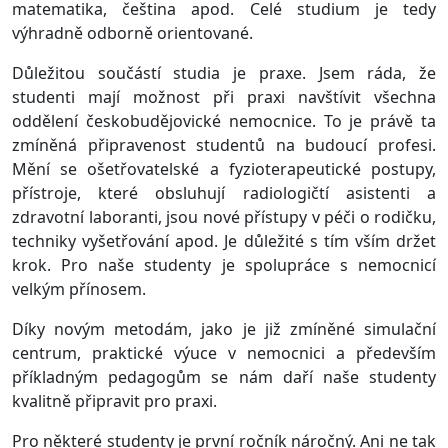
matematika, čeština apod. Celé studium je tedy
výhradně odborně orientované.
Důležitou součástí studia je praxe. Jsem ráda, že
studenti mají možnost při praxi navštívit všechna
oddělení českobudějovické nemocnice. To je právě ta
zmíněná připravenost studentů na budoucí profesi.
Mění se ošetřovatelské a fyzioterapeutické postupy,
přístroje, které obsluhují radiologičtí asistenti a
zdravotní laboranti, jsou nové přístupy v péči o rodičku,
techniky vyšetřování apod. Je důležité s tím vším držet
krok. Pro naše studenty je spolupráce s nemocnicí
velkým přínosem.
Díky novým metodám, jako je již zmíněné simulační
centrum, praktické výuce v nemocnici a především
příkladným pedagogům se nám daří naše studenty
kvalitně připravit pro praxi.
Pro některé studenty je první ročník náročný. Ani ne tak