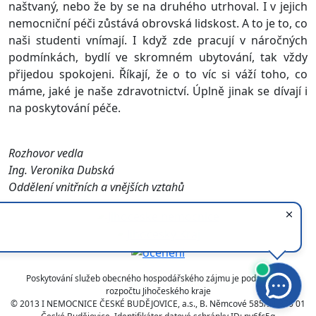
naštvaný, nebo že by se na druhého utrhoval. I v jejich
nemocniční péči zůstává obrovská lidskost. A to je to, co
naši studenti vnímají. I když zde pracují v náročných
podmínkách, bydlí ve skromném ubytování, tak vždy
přijedou spokojeni. Říkají, že o to víc si váží toho, co
máme, jaké je naše zdravotnictví. Úplně jinak se dívají i
na poskytování péče.
Rozhovor vedla
Ing. Veronika Dubská
Oddělení vnitřních a vnějších vztahů
Poskytování služeb obecného hospodářského zájmu je podpořeno z
rozpočtu Jihočeského kraje
© 2013 I NEMOCNICE ČESKÉ BUDĚJOVICE, a.s., B. Němcové 585/54 370 01