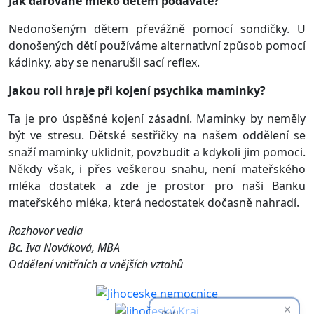
Jak darované mléko dětem podáváte?
Nedonošeným dětem převážně pomocí sondičky. U
donošených dětí používáme alternativní způsob pomocí
kádinky, aby se nenarušil sací reflex.
Jakou roli hraje při kojení psychika maminky?
Ta je pro úspěšné kojení zásadní. Maminky by neměly
být ve stresu. Dětské sestřičky na našem oddělení se
snaží maminky uklidnit, povzbudit a kdykoli jim pomoci.
Někdy však, i přes veškerou snahu, není mateřského
mléka dostatek a zde je prostor pro naši Banku
mateřského mléka, která nedostatek dočasně nahradí.
Rozhovor vedla
Bc. Iva Nováková, MBA
Oddělení vnitřních a vnějších vztahů