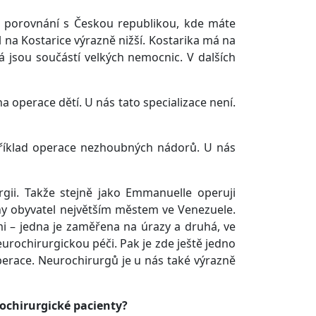
V porovnání s Českou republikou, kde máte
l na Kostarice výrazně nižší. Kostarika má na
rá jsou součástí velkých nemocnic. V dalších
a operace dětí. U nás tato specializace není.
příklad operace nezhoubných nádorů. U nás
gii. Takže stejně jako Emmanuelle operuji
iony obyvatel největším městem ve Venezuele.
 – jedna je zaměřena na úrazy a druhá, ve
eurochirurgickou péči. Pak je zde ještě jedno
perace. Neurochirurgů je u nás také výrazně
ochirurgické pacienty?