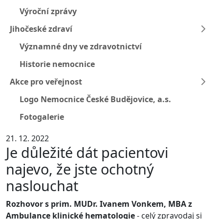
Výroční zprávy
Jihočeské zdraví
Významné dny ve zdravotnictví
Historie nemocnice
Akce pro veřejnost
Logo Nemocnice České Budějovice, a.s.
Fotogalerie
21. 12. 2022
Je důležité dát pacientovi
najevo, že jste ochotný
naslouchat
Rozhovor s prim. MUDr. Ivanem Vonkem, MBA z
Ambulance klinické hematologie
- celý zpravodaj si