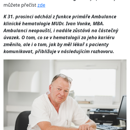
můžete přečíst
zde
K 31. prosinci odchází z funkce primáře Ambulance
klinické hematologie MUDr. Ivan Vonke, MBA.
Ambulanci neopouští, i nadále zůstává na částečný
úvazek. O tom, co se v hematologii za jeho kariéru
změnilo, ale i o tom, jak by měl lékař s pacienty
komunikovat, přibližuje v následujícím rozhovoru.