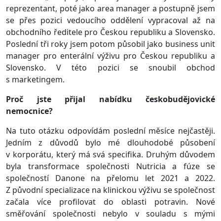
reprezentant, poté jako area manager a postupně jsem
se přes pozici vedoucího oddělení vypracoval až na
obchodního ředitele pro Českou republiku a Slovensko.
Poslední tři roky jsem potom působil jako business unit
manager pro enterální výživu pro Českou republiku a
Slovensko. V této pozici se snoubil obchod
s marketingem.
Proč jste přijal nabídku českobudějovické
nemocnice?
Na tuto otázku odpovídám poslední měsíce nejčastěji.
Jedním z důvodů bylo mé dlouhodobé působení
v korporátu, který má svá specifika. Druhým důvodem
byla transformace společnosti Nutricia a fúze se
společností Danone na přelomu let 2021 a 2022.
Z původní specializace na klinickou výživu se společnost
začala více profilovat do oblasti potravin. Nové
směřování společnosti nebylo v souladu s mými