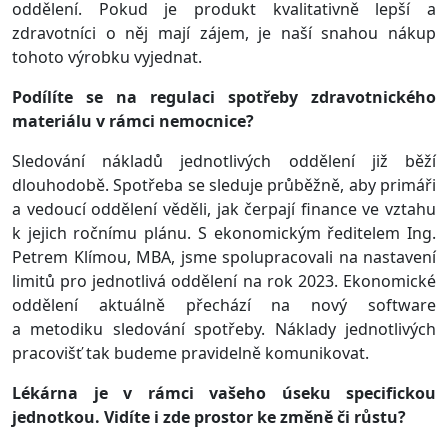
oddělení. Pokud je produkt kvalitativně lepší a
zdravotníci o něj mají zájem, je naší snahou nákup
tohoto výrobku vyjednat.
Podílíte se na regulaci spotřeby zdravotnického
materiálu v rámci nemocnice?
Sledování nákladů jednotlivých oddělení již běží
dlouhodobě. Spotřeba se sleduje průběžně, aby primáři
a vedoucí oddělení věděli, jak čerpají finance ve vztahu
k jejich ročnímu plánu. S ekonomickým ředitelem Ing.
Petrem Klímou, MBA, jsme spolupracovali na nastavení
limitů pro jednotlivá oddělení na rok 2023. Ekonomické
oddělení aktuálně přechází na nový software
a metodiku sledování spotřeby. Náklady jednotlivých
pracovišť tak budeme pravidelně komunikovat.
Lékárna je v rámci vašeho úseku specifickou
jednotkou. Vidíte i zde prostor ke změně či růstu?