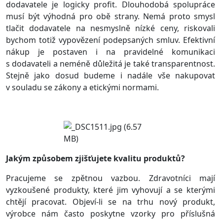
dodavatele je logicky profit. Dlouhodobá spolupráce
musí být výhodná pro obě strany. Nemá proto smysl
tlačit dodavatele na nesmyslně nízké ceny, riskovali
bychom totiž vypovězení podepsaných smluv. Efektivní
nákup je postaven i na pravidelné komunikaci
s dodavateli a neméně důležitá je také transparentnost.
Stejně jako dosud budeme i nadále vše nakupovat
v souladu se zákony a etickými normami.
Jakým způsobem zjišťujete kvalitu produktů?
Pracujeme se zpětnou vazbou. Zdravotníci mají
vyzkoušené produkty, které jim vyhovují a se kterými
chtějí pracovat. Objeví-li se na trhu nový produkt,
výrobce nám často poskytne vzorky pro příslušná