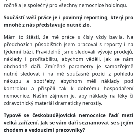
ročně a je společný pro všechny nemocnice holdingu.
Součástí vaší práce je i povinný reporting, který pro
mnohé z nás představuje nutné zlo.
Mám to štěstí, že mě práce s čísly vždy bavila. Na
předchozích působištích jsem pracoval s reporty i na
týdenní bázi. Pravidelně jsme sledovali vývoje prodejů,
náklady i profitabilitu, abychom věděli, jak se nám
obchodně daří. Zmíněné parametry je samozřejmě
nutné sledovat i na mé současné pozici z pohledu
nákupu a spotřeby, abychom měli náklady pod
kontrolou a přispěli tak k dobrému hospodaření
nemocnice. Naším zájmem je, aby náklady na léky či
zdravotnický materiál dramaticky nerostly.
Typově se českobudějovická nemocnice řadí mezi
velká zařízení. Jak se vám daří seznamovat se s jejím
chodem a vedoucími pracovníky?