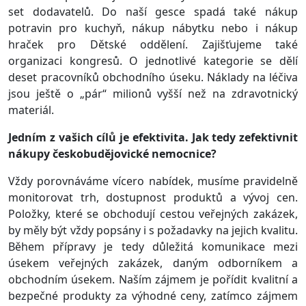
set dodavatelů. Do naší gesce spadá také nákup
potravin pro kuchyň, nákup nábytku nebo i nákup
hraček pro Dětské oddělení. Zajišťujeme také
organizaci kongresů. O jednotlivé kategorie se dělí
deset pracovníků obchodního úseku. Náklady na léčiva
jsou ještě o „pár“ milionů vyšší než na zdravotnický
materiál.
Jedním z vašich cílů je efektivita. Jak tedy zefektivnit
nákupy českobudějovické nemocnice?
Vždy porovnáváme vícero nabídek, musíme pravidelně
monitorovat trh, dostupnost produktů a vývoj cen.
Položky, které se obchodují cestou veřejných zakázek,
by měly být vždy popsány i s požadavky na jejich kvalitu.
Během přípravy je tedy důležitá komunikace mezi
úsekem veřejných zakázek, daným odborníkem a
obchodním úsekem. Naším zájmem je pořídit kvalitní a
bezpečné produkty za výhodné ceny, zatímco zájmem