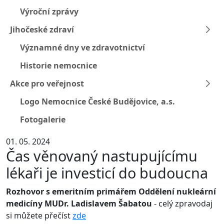
Výroční zprávy
Jihočeské zdraví
Významné dny ve zdravotnictví
Historie nemocnice
Akce pro veřejnost
Logo Nemocnice České Budějovice, a.s.
Fotogalerie
01. 05. 2024
Čas věnovaný nastupujícímu
lékaři je investicí do budoucna
Rozhovor s emeritním primářem Oddělení nukleární
medicíny MUDr. Ladislavem Šabatou
- celý zpravodaj
si můžete přečíst
zde