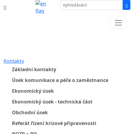
387 87 11 11
Informace k částečné uzavírce ul. B.
Němcové
Kontakty
Základní kontakty
Úsek komunikace a péče o zaměstnance
Ekonomický úsek
Ekonomický úsek - technická část
Obchodní úsek
Referát řízení krizové připravenosti