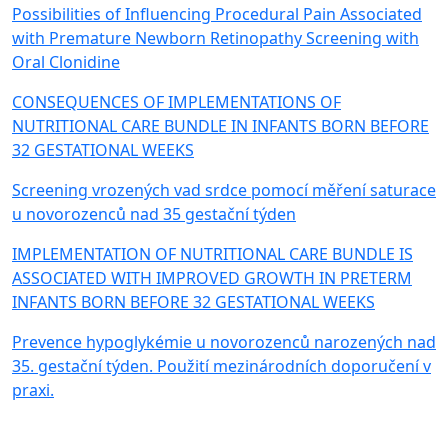
Possibilities of Influencing Procedural Pain Associated
with Premature Newborn Retinopathy Screening with
Oral Clonidine
CONSEQUENCES OF IMPLEMENTATIONS OF
NUTRITIONAL CARE BUNDLE IN INFANTS BORN BEFORE
32 GESTATIONAL WEEKS
Screening vrozených vad srdce pomocí měření saturace
u novorozenců nad 35 gestační týden
IMPLEMENTATION OF NUTRITIONAL CARE BUNDLE IS
ASSOCIATED WITH IMPROVED GROWTH IN PRETERM
INFANTS BORN BEFORE 32 GESTATIONAL WEEKS
Prevence hypoglykémie u novorozenců narozených nad
35. gestační týden. Použití mezinárodních doporučení v
praxi.