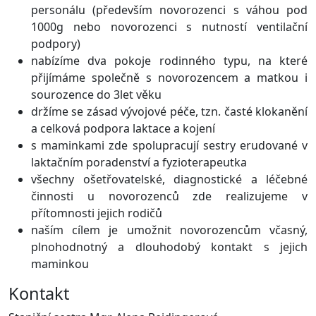
personálu (především novorozenci s váhou pod
1000g nebo novorozenci s nutností ventilační
podpory)
nabízíme dva pokoje rodinného typu, na které
přijímáme společně s novorozencem a matkou i
sourozence do 3let věku
držíme se zásad vývojové péče, tzn. časté klokanění
a celková podpora laktace a kojení
s maminkami zde spolupracují sestry erudované v
laktačním poradenství a fyzioterapeutka
všechny ošetřovatelské, diagnostické a léčebné
činnosti u novorozenců zde realizujeme v
přítomnosti jejich rodičů
naším cílem je umožnit novorozencům včasný,
plnohodnotný a dlouhodobý kontakt s jejich
maminkou
Kontakt