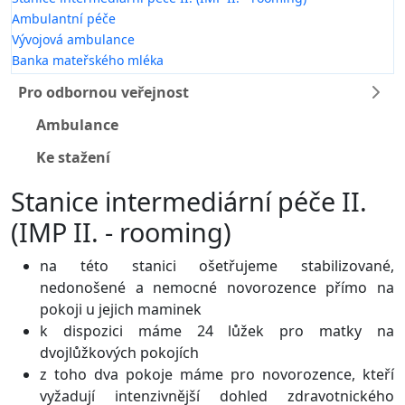
Ambulantní péče
Vývojová ambulance
Banka mateřského mléka
Pro odbornou veřejnost
Ambulance
Ke stažení
Stanice intermediární péče II.
(IMP II. - rooming)
na této stanici ošetřujeme stabilizované,
nedonošené a nemocné novorozence přímo na
pokoji u jejich maminek
k dispozici máme 24 lůžek pro matky na
dvojlůžkových pokojích
z toho dva pokoje máme pro novorozence, kteří
vyžadují intenzivnější dohled zdravotnického