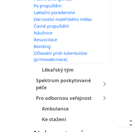
Po propuštění
Laktační poradenství
Dárcovství mateřského mléka
Časné propuštění
Náušnice
Resuscitace
Bonding
Očkování proti tuberkulóze
(primovakcinace)
Lékařský tým
Spektrum poskytované
péče
Pro odbornou veřejnost
Ambulance
Ke stažení