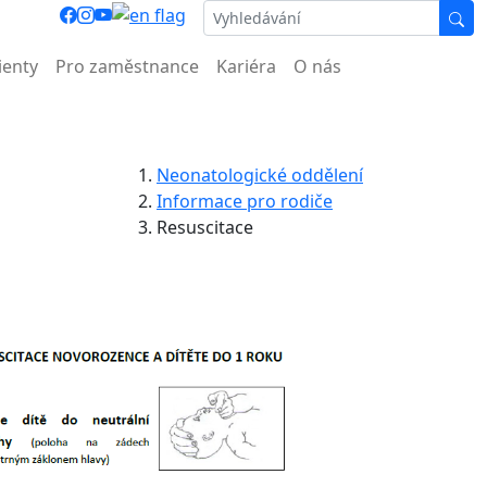
ocnice.
ienty
Pro zaměstnance
Kariéra
O nás
Neonatologické oddělení
Informace pro rodiče
Resuscitace