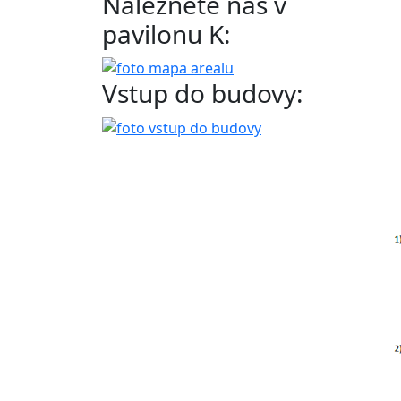
Naleznete nás v
pavilonu K:
Vstup do budovy: