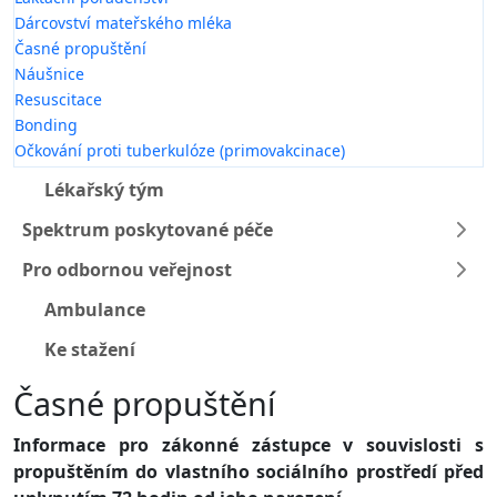
Dárcovství mateřského mléka
Časné propuštění
Náušnice
Resuscitace
Bonding
Očkování proti tuberkulóze (primovakcinace)
Lékařský tým
Spektrum poskytované péče
Pro odbornou veřejnost
Ambulance
Ke stažení
Časné propuštění
Informace pro zákonné zástupce v souvislosti s
propuštěním do vlastního sociálního prostředí před