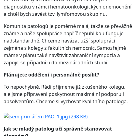
diagnostiku v rámci hematoonkologických onemocnění
a chtěl bych zavést tzv. lymfomovou skupinu.
Komunita patologů je poměrně malá, takže se převážně
známe a naše spolupráce napříč republikou funguje
nadstandardně. Chceme navázat užší spolupráci
zejména s kolegy z fakultních nemocnic. Samozřejmě
máme v plánu také navštívit zahraniční sympozia a
zapojit se případně i do mezinárodních studií.
Plánujete oddělení i personálně posílit?
To nepochybně. Rádi přijmeme již zkušeného kolegu,
ale jsme připraveni poskytnout maximální podporu i
absolventům. Chceme si vychovat kvalitního patologa.
Jak se mladý patolog učí správně stanovovat