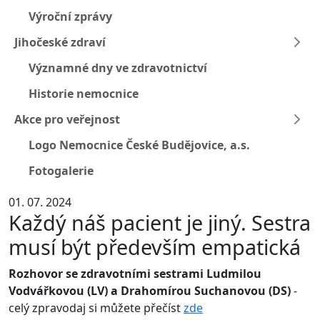
Výroční zprávy
Jihočeské zdraví
Významné dny ve zdravotnictví
Historie nemocnice
Akce pro veřejnost
Logo Nemocnice České Budějovice, a.s.
Fotogalerie
01. 07. 2024
Každý náš pacient je jiný. Sestra
musí být především empatická
Rozhovor se zdravotními sestrami Ludmilou
Vodvářkovou (LV) a Drahomírou Suchanovou (DS)
-
celý zpravodaj si můžete přečíst
zde