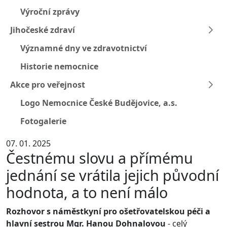
Výroční zprávy
Jihočeské zdraví
Významné dny ve zdravotnictví
Historie nemocnice
Akce pro veřejnost
Logo Nemocnice České Budějovice, a.s.
Fotogalerie
07. 01. 2025
Čestnému slovu a přímému
jednání se vrátila jejich původní
hodnota, a to není málo
Rozhovor s náměstkyní pro ošetřovatelskou péči a
hlavní sestrou Mgr. Hanou Dohnalovou
- celý