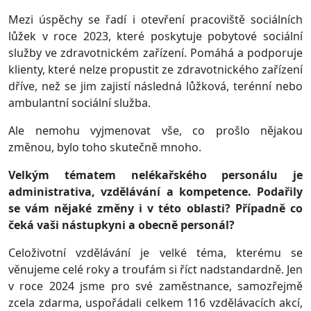
Mezi úspěchy se řadí i otevření pracoviště sociálních
lůžek v roce 2023, které poskytuje pobytové sociální
služby ve zdravotnickém zařízení. Pomáhá a podporuje
klienty, které nelze propustit ze zdravotnického zařízení
dříve, než se jim zajistí následná lůžková, terénní nebo
ambulantní sociální služba.
Ale nemohu vyjmenovat vše, co prošlo nějakou
změnou, bylo toho skutečně mnoho.
Velkým tématem nelékařského personálu je
administrativa, vzdělávání a kompetence. Podařily
se vám nějaké změny i v této oblasti? Případně co
čeká vaši nástupkyni a obecně personál?
Celoživotní vzdělávání je velké téma, kterému se
věnujeme celé roky a troufám si říct nadstandardně. Jen
v roce 2024 jsme pro své zaměstnance, samozřejmě
zcela zdarma, uspořádali celkem 116 vzdělávacích akcí,