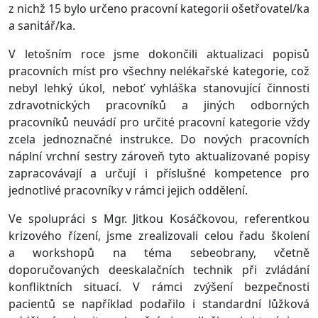
z nichž 15 bylo určeno pracovní kategorii ošetřovatel/ka
a sanitář/ka.
V letošním roce jsme dokončili aktualizaci popisů
pracovních míst pro všechny nelékařské kategorie, což
nebyl lehký úkol, neboť vyhláška stanovující činnosti
zdravotnických pracovníků a jiných odborných
pracovníků neuvádí pro určité pracovní kategorie vždy
zcela jednoznačné instrukce. Do nových pracovních
náplní vrchní sestry zároveň tyto aktualizované popisy
zapracovávají a určují i příslušné kompetence pro
jednotlivé pracovníky v rámci jejich oddělení.
Ve spolupráci s Mgr. Jitkou Kosáčkovou, referentkou
krizového řízení, jsme zrealizovali celou řadu školení
a workshopů na téma sebeobrany, včetně
doporučovaných deeskalačních technik při zvládání
konfliktních situací. V rámci zvýšení bezpečnosti
pacientů se například podařilo i standardní lůžková