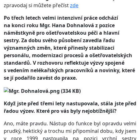
zpravodaj si můžete přečíst
zde
Po třech letech velmi intenzivní práce odchází
na konci roku Mgr. Hana Dohnalová z pozice
náměstkyně pro ošetřovatelskou péči a hlavní
sestry. Za dobu svého působení zavedla řadu
významných změn, které přinesly stabilizaci
personálu, modernizaci procesů a ošetřovatelských
standardů. V rozhovoru reflektuje výzvy spojené
s vedením nelékařských pracovníků a novinky, které
se jí podařilo zavést do praxe.
Když jste před třemi lety nastupovala, stála jste před
řadou výzev. Které pro vás byly nejobtížnější?
Ano, máte pravdu. Nástup do funkce byl opravdu velmi
prudký, hektický a trochu mi připomínal dobu, kdy jsem
v roce 1999 nastoupila na pozici vrchní sestry