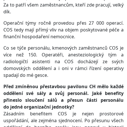
Za to patří všem zaměstnancům, kteří zde pracují, velký
dík.
Operační týmy ročně provedou přes 27 000 operací.
COS tedy mají přímý vliv na objem poskytované péče a
finanční hospodaření nemocnice.
Co se týče personálu, kmenových zaměstnanců COS je
více než 150. Operatéři, anesteziologický tým a
radiologičtí asistenti na COS docházejí ze svých
domovských oddělení a i oni v rámci řízení operativy
spadají do mé gesce.
Před zmíněnou přestavbou pavilonu CH mělo každé
oddělení své sály a svůj personál. Jaké benefity
přineslo sloučení sálů a přesun části personálu
do jedné organizační jednotky?
Zásadním benefitem COS je nejen prostorové
uspořádání, ale zejména sjednocení. Po přesunu všech