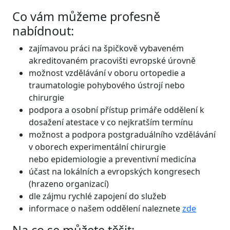
Co vám můžeme profesně
nabídnout:
zajímavou práci na špičkově vybaveném
akreditovaném pracovišti evropské úrovně
možnost vzdělávání v oboru ortopedie a
traumatologie pohybového ústrojí nebo
chirurgie
podpora a osobní přístup primáře oddělení k
dosažení atestace v co nejkratším termínu
možnost a podpora postgraduálního vzdělávání
v oborech experimentální chirurgie
nebo epidemiologie a preventivní medicína
účast na lokálních a evropských kongresech
(hrazeno organizací)
dle zájmu rychlé zapojení do služeb
informace o našem oddělení naleznete
zde