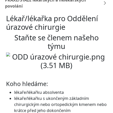
PRAXE/STÁŽE lékařských a nelékařských
povolání
Lékař/lékařka pro Oddělení
úrazové chirurgie
Staňte se členem našeho
týmu
Koho hledáme:
lékaře/lékařku absolventa
lékaře/lékařku s ukončeným základním
chirurgickým nebo ortopedickým kmenem nebo
krátce před jeho dokončením