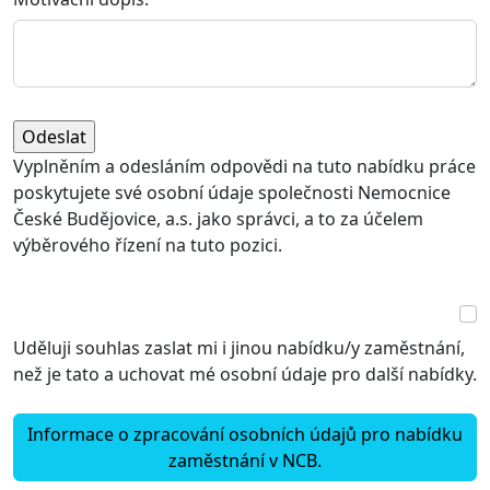
Vyplněním a odesláním odpovědi na tuto nabídku práce
poskytujete své osobní údaje společnosti Nemocnice
České Budějovice, a.s. jako správci, a to za účelem
výběrového řízení na tuto pozici.
Uděluji souhlas zaslat mi i jinou nabídku/y zaměstnání,
než je tato a uchovat mé osobní údaje pro další nabídky.
Informace o zpracování osobních údajů pro nabídku
zaměstnání v NCB.