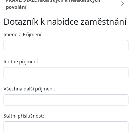
PRAXE/STÁŽE lékařských a nelékařských
povolání
Dotazník k nabídce zaměstnání
Jméno a Příjmení:
Rodné příjmení:
Všechna další příjmení:
Státní příslušnost: