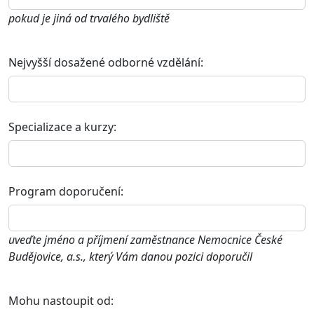
pokud je jiná od trvalého bydliště
Nejvyšší dosažené odborné vzdělání:
Specializace a kurzy:
Program doporučení:
uveďte jméno a příjmení zaměstnance Nemocnice České
Budějovice, a.s., který Vám danou pozici doporučil
Mohu nastoupit od: