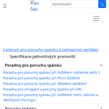
387 87 11 11
Informace k částečné uzavírce ul. B.
Němcové
Centrum pro poruchy spánku a neinvazivní ventilaci
Specifikace jednotlivých pracovišť
Poradny pro poruchu spánku
Poradna pro poruchy spánku při Oddělení následné péče 2
Poradna pro poruchy spánku při Plicní léčebně
Poradna pro poruchy spánku při Dětském oddělení
Poradna pro chrápání a poruchy spánku při ORL
Poradna pro poruchy spánku při Oddělení ústní, čelistní a
obličejové chirurgie
Poruchy spánku