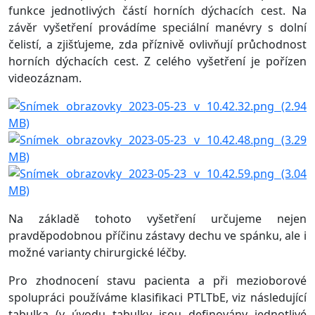
funkce jednotlivých částí horních dýchacích cest. Na
závěr vyšetření provádíme speciální manévry s dolní
čelistí, a zjišťujeme, zda příznivě ovlivňují průchodnost
horních dýchacích cest. Z celého vyšetření je pořízen
videozáznam.
Na základě tohoto vyšetření určujeme nejen
pravděpodobnou příčinu zástavy dechu ve spánku, ale i
možné varianty chirurgické léčby.
Pro zhodnocení stavu pacienta a při mezioborové
spolupráci používáme klasifikaci PTLTbE, viz následující
tabulka (v úvodu tabulky jsou definovány jednotlivé