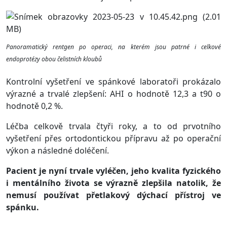
Panoramatický rentgen po operaci, na kterém jsou patrné i celkové
endoprotézy obou čelistních kloubů
Kontrolní vyšetření ve spánkové laboratoři prokázalo
výrazné a trvalé zlepšení: AHI o hodnotě 12,3 a t90 o
hodnotě 0,2 %.
Léčba celkově trvala čtyři roky, a to od prvotního
vyšetření přes ortodontickou přípravu až po operační
výkon a následné doléčení.
Pacient je nyní trvale vyléčen, jeho kvalita fyzického
i mentálního života se výrazně zlepšila natolik, že
nemusí používat přetlakový dýchací přístroj ve
spánku.