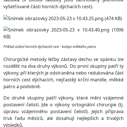
vyšetřované části horních dýchacích cest).
Příklad zúžení horních dýchacích cest - kolaps měkkého patra
Chirurgické metody léčby zástavy dechu ve spánku lze
rozdělit na dva druhy výkonů. Do první skupiny patří ty
výkony, při kterých je odstraněna nebo redukována část
horních cest dýchacích, nejčastěji krční mandle, měkké
patro a podobně.
Do druhé skupiny patří výkony, které mění vzájemné
postavení čelistí. Jde o výkony ortognátní chirurgie (tj.
úpravu vzájemného postavení čelistí). Jejich příprava
trvá řadu měsíců, ale dosahují nejlepších a trvalých
výsledků.