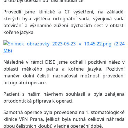
proto byl odeslán do naší ambulance.
Provedli jsme klinické a CT vyšetření, na základě,
kterých byla zjištěna ortognátní vada, vývojová vada
otevírání a významné zúžení dýchacích cest v oblasti
kořene jazyka.
Následně v rámci DISE jsme odhalili pozitivní nález v
oblasti měkkého patra a kořene jazyka. Pozitivní
manévr dolní čelistí naznačoval možnost provedení
ortognátní operace.
Pacient s naším návrhem souhlasil a byla zahájena
ortodontická příprava k operaci.
Samotná operace byla provedena na 1. stomatologické
klinice VFN Praha, jelikož byla nutná celková náhrada
obou čelistních kloubů v jedné operační době.