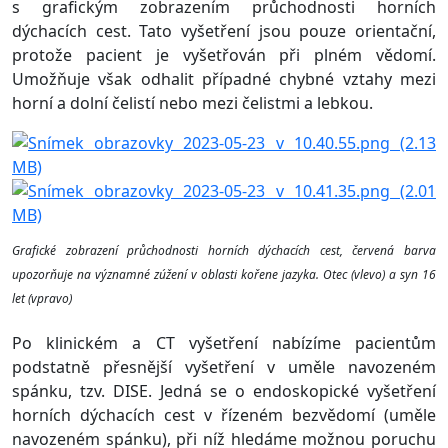
s grafickým zobrazením průchodnosti horních
dýchacích cest. Tato vyšetření jsou pouze orientační,
protože pacient je vyšetřován při plném vědomí.
Umožňuje však odhalit případné chybné vztahy mezi
horní a dolní čelistí nebo mezi čelistmi a lebkou.
Grafické zobrazení průchodnosti horních dýchacích cest, červená barva
upozorňuje na významné zúžení v oblasti kořene jazyka. Otec (vlevo) a syn 16
let (vpravo)
Po klinickém a CT vyšetření nabízíme pacientům
podstatně přesnější vyšetření v uměle navozeném
spánku, tzv. DISE. Jedná se o endoskopické vyšetření
horních dýchacích cest v řízeném bezvědomí (uměle
navozeném spánku), při níž hledáme možnou poruchu