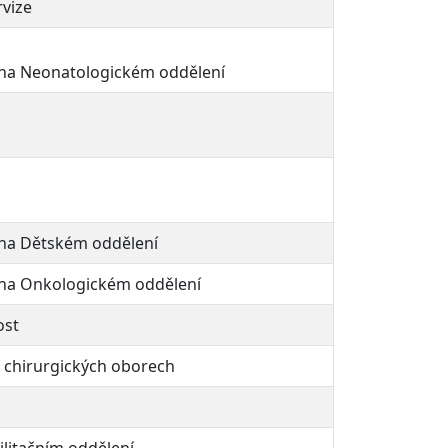
rvize
 na Neonatologickém oddělení
 na Dětském oddělení
 na Onkologickém oddělení
ost
v chirurgických oborech