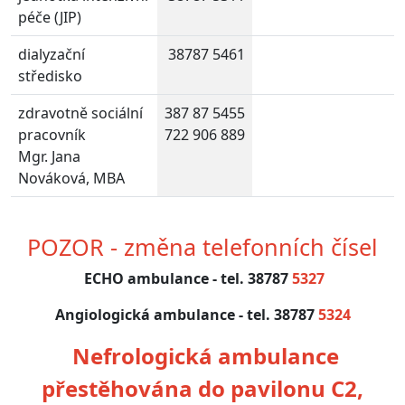
péče (JIP)
dialyzační
38787 5461
středisko
zdravotně sociální
387 87 5455
pracovník
722 906 889
Mgr. Jana
Nováková, MBA
POZOR - změna telefonních čísel
ECHO ambulance - tel. 38787
5327
Angiologická ambulance - tel. 38787
5324
Nefrologická ambulance
přestěhována do pavilonu C2,