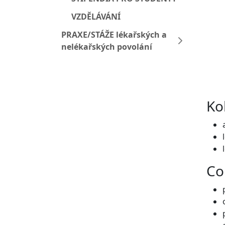
VZDĚLÁVÁNÍ
PRAXE/STÁŽE lékařských a
nelékařských povolání
Ko
Co