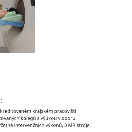
:
akreditovaném krajském pracovišti
tovaných kolegů s výukou v oboru
 včetně intervenčních výkonů, 3 MR stroje,