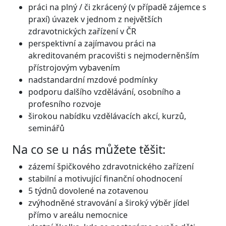
práci na plný / či zkrácený (v případě zájemce s
praxí) úvazek v jednom z největších
zdravotnických zařízení v ČR
perspektivní a zajímavou práci na
akreditovaném pracovišti s nejmoderněnším
přístrojovým vybavením
nadstandardní mzdové podmínky
podporu dalšího vzdělávání, osobního a
profesního rozvoje
širokou nabídku vzdělávacích akcí, kurzů,
seminářů
Na co se u nás můžete těšit:
zázemí špičkového zdravotnického zařízení
stabilní a motivující finanční ohodnocení
5 týdnů dovolené na zotavenou
zvýhodněné stravování a široký výběr jídel
přímo v areálu nemocnice