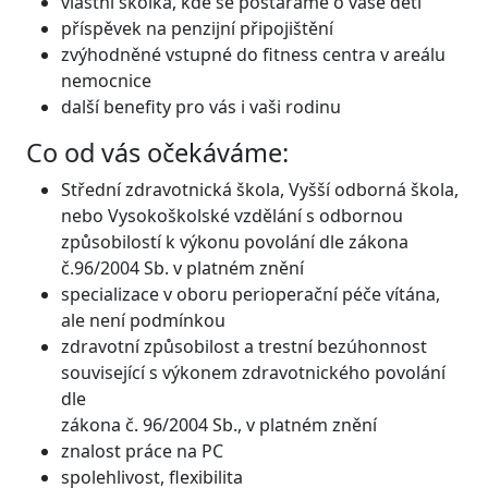
vlastní školka, kde se postaráme o vaše děti
příspěvek na penzijní připojištění
zvýhodněné vstupné do fitness centra v areálu
nemocnice
další benefity pro vás i vaši rodinu
Co od vás očekáváme:
Střední zdravotnická škola, Vyšší odborná škola,
nebo Vysokoškolské vzdělání s odbornou
způsobilostí k výkonu povolání dle zákona
č.96/2004 Sb. v platném znění
specializace v oboru perioperační péče vítána,
ale není podmínkou
zdravotní způsobilost a trestní bezúhonnost
související s výkonem zdravotnického povolání
dle
zákona č. 96/2004 Sb., v platném znění
znalost práce na PC
spolehlivost, flexibilita