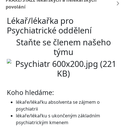
PRAXE/STÁŽE lékařských a nelékařských
povolání
Lékař/lékařka pro
Psychiatrické oddělení
Staňte se členem našeho
týmu
Koho hledáme:
lékaře/lékařku absolventa se zájmem o
psychiatrii
lékaře/lékařku s ukončeným základním
psychiatrickým kmenem