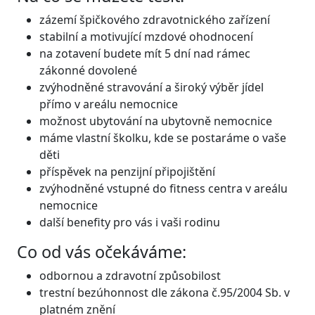
zázemí špičkového zdravotnického zařízení
stabilní a motivující mzdové ohodnocení
na zotavení budete mít 5 dní nad rámec
zákonné dovolené
zvýhodněné stravování a široký výběr jídel
přímo v areálu nemocnice
možnost ubytování na ubytovně nemocnice
máme vlastní školku, kde se postaráme o vaše
děti
příspěvek na penzijní připojištění
zvýhodněné vstupné do fitness centra v areálu
nemocnice
další benefity pro vás i vaši rodinu
Co od vás očekáváme:
odbornou a zdravotní způsobilost
trestní bezúhonnost dle zákona č.95/2004 Sb. v
platném znění