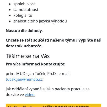
spolehlivost
samostatnost
kolegialitu
znalost cizího jazyka výhodou
Nástup dle dohody.
Chcete se stát součástí našeho týmu? Vyplňte náš
dotazník uchazeče.
Těšíme se na Vás
Pro více informací kontaktujte:
prim. MUDr. Jan Tuček, Ph.D., e-mail:
tucek.jan@nemcb.cz
Jak oddělení vypadá a jak s pacienty pracuje se
dozvíte ve
videu
.