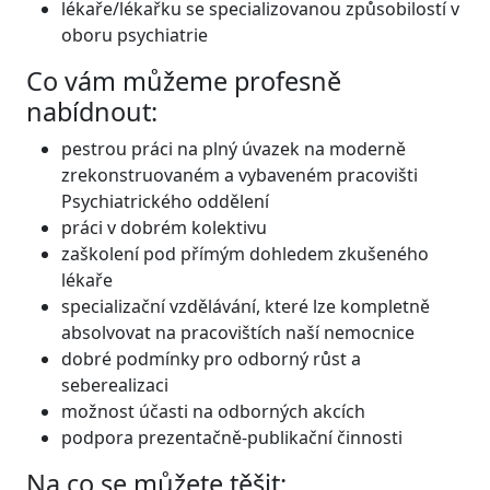
lékaře/lékařku se specializovanou způsobilostí v
oboru psychiatrie
Co vám můžeme profesně
nabídnout:
pestrou práci na plný úvazek na moderně
zrekonstruovaném a vybaveném pracovišti
Psychiatrického oddělení
práci v dobrém kolektivu
zaškolení pod přímým dohledem zkušeného
lékaře
specializační vzdělávání, které lze kompletně
absolvovat na pracovištích naší nemocnice
dobré podmínky pro odborný růst a
seberealizaci
možnost účasti na odborných akcích
podpora prezentačně-publikační činnosti
Na co se můžete těšit: