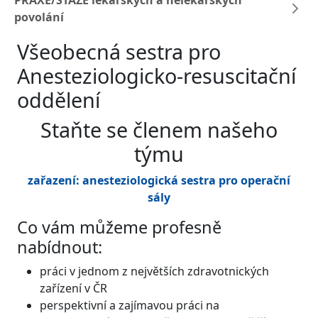
PRAXE/STÁŽE lékařských a nelékařských
povolání
Všeobecná sestra pro
Anesteziologicko-resuscitační
oddělení
Staňte se členem našeho
týmu
zařazení: anesteziologická sestra pro operační
sály
Co vám můžeme profesně
nabídnout:
práci v jednom z největších zdravotnických
zařízení v ČR
perspektivní a zajímavou práci na