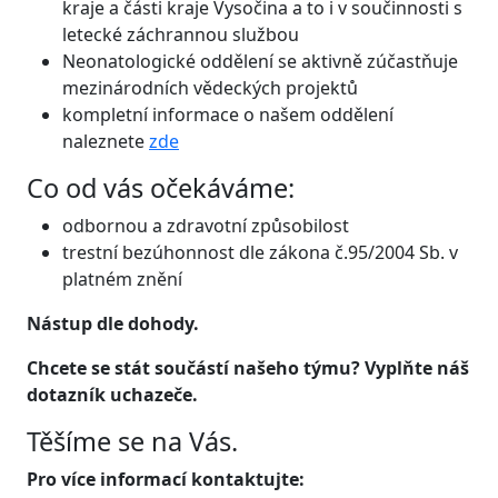
kraje a části kraje Vysočina a to i v součinnosti s
letecké záchrannou službou
Neonatologické oddělení se aktivně zúčastňuje
mezinárodních vědeckých projektů
kompletní informace o našem oddělení
naleznete
zde
Co od vás očekáváme:
odbornou a zdravotní způsobilost
trestní bezúhonnost dle zákona č.95/2004 Sb. v
platném znění
Nástup dle dohody.
Chcete se stát součástí našeho týmu? Vyplňte náš
dotazník uchazeče.
Těšíme se na Vás.
Pro více informací kontaktujte: