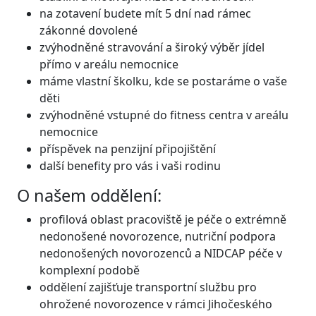
na zotavení budete mít 5 dní nad rámec
zákonné dovolené
zvýhodněné stravování a široký výběr jídel
přímo v areálu nemocnice
máme vlastní školku, kde se postaráme o vaše
děti
zvýhodněné vstupné do fitness centra v areálu
nemocnice
příspěvek na penzijní připojištění
další benefity pro vás i vaši rodinu
O našem oddělení:
profilová oblast pracoviště je péče o extrémně
nedonošené novorozence, nutriční podpora
nedonošených novorozenců a NIDCAP péče v
komplexní podobě
oddělení zajišťuje transportní službu pro
ohrožené novorozence v rámci Jihočeského