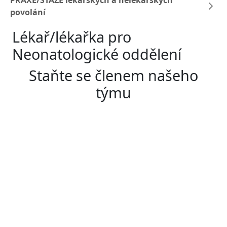
PRAXE/STÁŽE lékařských a nelékařských
povolání
Lékař/lékařka pro
Neonatologické oddělení
Staňte se členem našeho
týmu