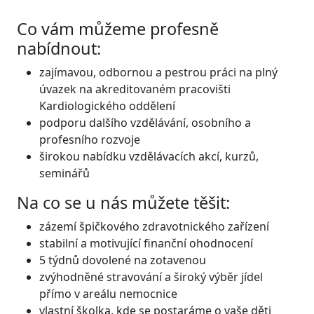
Co vám můžeme profesně
nabídnout:
zajímavou, odbornou a pestrou práci na plný
úvazek na akreditovaném pracovišti
Kardiologického oddělení
podporu dalšího vzdělávání, osobního a
profesního rozvoje
širokou nabídku vzdělávacích akcí, kurzů,
seminářů
Na co se u nás můžete těšit:
zázemí špičkového zdravotnického zařízení
stabilní a motivující finanční ohodnocení
5 týdnů dovolené na zotavenou
zvýhodněné stravování a široký výběr jídel
přímo v areálu nemocnice
vlastní školka, kde se postaráme o vaše děti