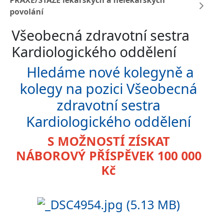
PRAXE/STÁŽE lékařských a nelékařských
povolání
Všeobecná zdravotní sestra
Kardiologického oddělení
Hledáme nové kolegyně a
kolegy na pozici Všeobecná
zdravotní sestra
Kardiologického oddělení
S MOŽNOSTÍ ZÍSKAT
NÁBOROVÝ PŘÍSPĚVEK 100 000
Kč