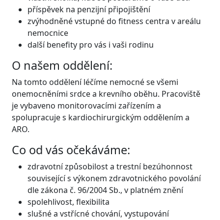
příspěvek na penzijní připojištění
zvýhodněné vstupné do fitness centra v areálu
nemocnice
další benefity pro vás i vaši rodinu
O našem oddělení:
Na tomto oddělení léčíme nemocné se všemi
onemocněními srdce a krevního oběhu. Pracoviště
je vybaveno monitorovacími zařízením a
spolupracuje s kardiochirurgickým oddělením a
ARO.
Co od vás očekáváme:
zdravotní způsobilost a trestní bezúhonnost
související s výkonem zdravotnického povolání
dle zákona č. 96/2004 Sb., v platném znění
spolehlivost, flexibilita
slušné a vstřícné chování, vystupování