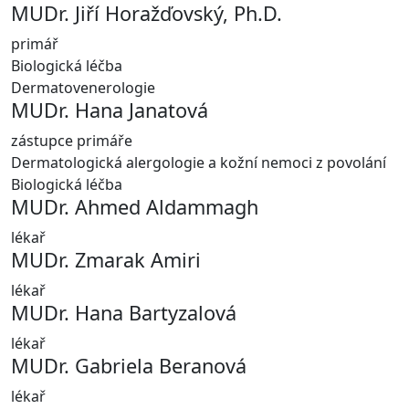
MUDr. Jiří Horažďovský, Ph.D.
primář
Biologická léčba
Dermatovenerologie
MUDr. Hana Janatová
zástupce primáře
Dermatologická alergologie a kožní nemoci z povolání
Biologická léčba
MUDr. Ahmed Aldammagh
lékař
MUDr. Zmarak Amiri
lékař
MUDr. Hana Bartyzalová
lékař
MUDr. Gabriela Beranová
lékař