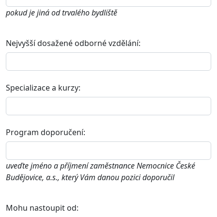
pokud je jiná od trvalého bydliště
Nejvyšší dosažené odborné vzdělání:
Specializace a kurzy:
Program doporučení:
uveďte jméno a příjmení zaměstnance Nemocnice České
Budějovice, a.s., který Vám danou pozici doporučil
Mohu nastoupit od: