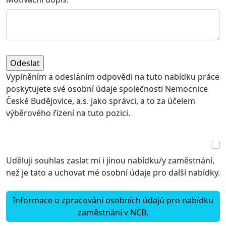
Vyplněním a odesláním odpovědi na tuto nabídku práce
poskytujete své osobní údaje společnosti Nemocnice
České Budějovice, a.s. jako správci, a to za účelem
výběrového řízení na tuto pozici.
Uděluji souhlas zaslat mi i jinou nabídku/y zaměstnání,
než je tato a uchovat mé osobní údaje pro další nabídky.
Informace o zpracování osobních údajů pro nabídku
zaměstnání v NCB.