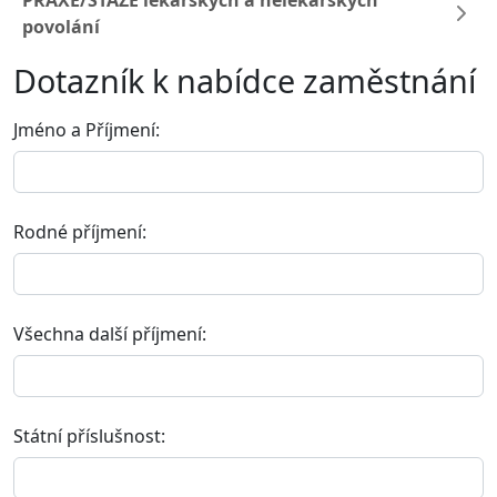
PRAXE/STÁŽE lékařských a nelékařských
povolání
Dotazník k nabídce zaměstnání
Jméno a Příjmení:
Rodné příjmení:
Všechna další příjmení:
Státní příslušnost: