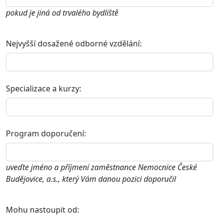
pokud je jiná od trvalého bydliště
Nejvyšší dosažené odborné vzdělání:
Specializace a kurzy:
Program doporučení:
uveďte jméno a příjmení zaměstnance Nemocnice České
Budějovice, a.s., který Vám danou pozici doporučil
Mohu nastoupit od: