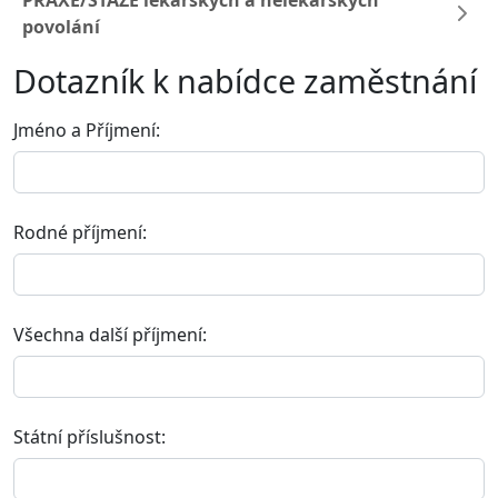
PRAXE/STÁŽE lékařských a nelékařských
povolání
Dotazník k nabídce zaměstnání
Jméno a Příjmení:
Rodné příjmení:
Všechna další příjmení:
Státní příslušnost: