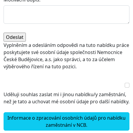
Vyplněním a odesláním odpovědi na tuto nabídku práce
poskytujete své osobní údaje společnosti Nemocnice
České Budějovice, a.s. jako správci, a to za účelem
výběrového řízení na tuto pozici.
Uděluji souhlas zaslat mi i jinou nabídku/y zaměstnání,
než je tato a uchovat mé osobní údaje pro další nabídky.
Informace o zpracování osobních údajů pro nabídku
zaměstnání v NCB.