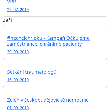
VPP
29. 07. 2019
září
#nechcichripku - Kampaň Očkujeme
zaměstnance, chráníme pacienty
30. 09. 2019
Setkání traumatologů
16. 09. 2019
Zeleň v českobudějovické nemocnici
01. 09. 2019