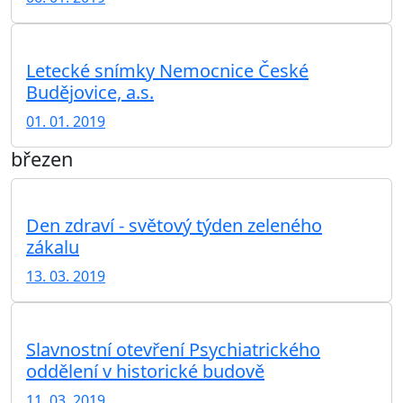
Letecké snímky Nemocnice České
Budějovice, a.s.
01. 01. 2019
březen
Den zdraví - světový týden zeleného
zákalu
13. 03. 2019
Slavnostní otevření Psychiatrického
oddělení v historické budově
11. 03. 2019