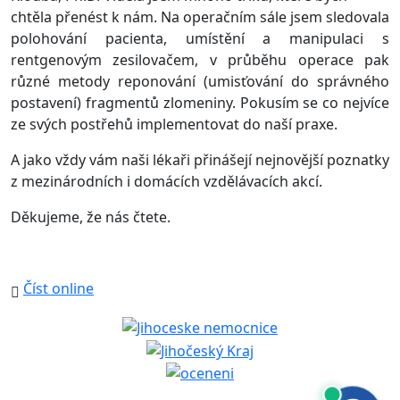
chtěla přenést k nám. Na operačním sále jsem sledovala
polohování pacienta, umístění a manipulaci s
rentgenovým zesilovačem, v průběhu operace pak
různé metody reponování (umisťování do správného
postavení) fragmentů zlomeniny. Pokusím se co nejvíce
ze svých postřehů implementovat do naší praxe.
A jako vždy vám naši lékaři přinášejí nejnovější poznatky
z mezinárodních i domácích vzdělávacích akcí.
Děkujeme, že nás čtete.
Číst online