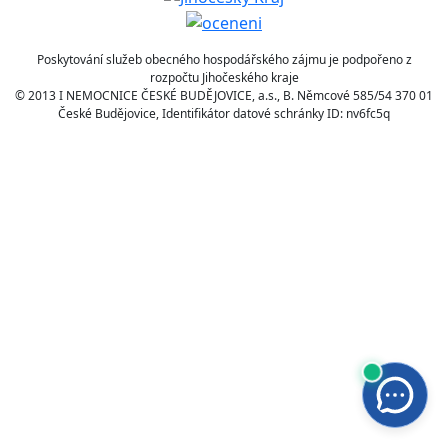
Poskytování služeb obecného hospodářského zájmu je podpořeno z
rozpočtu Jihočeského kraje
© 2013 I NEMOCNICE ČESKÉ BUDĚJOVICE, a.s., B. Němcové 585/54 370 01
České Budějovice, Identifikátor datové schránky ID: nv6fc5q