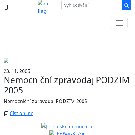
387 87 11 11
Informace k částečné uzavírce ul. B.
Němcové
23. 11. 2005
Nemocniční zpravodaj PODZIM
2005
Nemocniční zpravodaj PODZIM 2005
Číst online