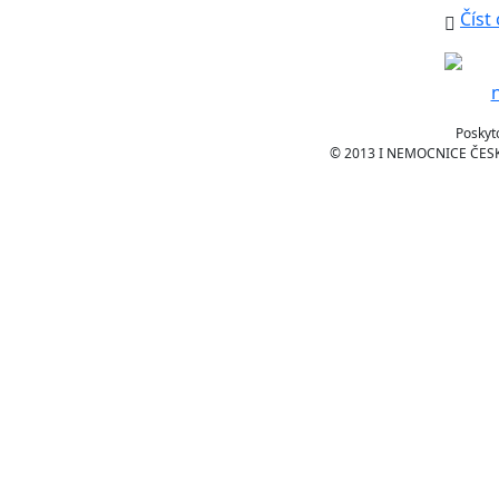
Číst
Poskyt
© 2013 I NEMOCNICE ČESKÉ 