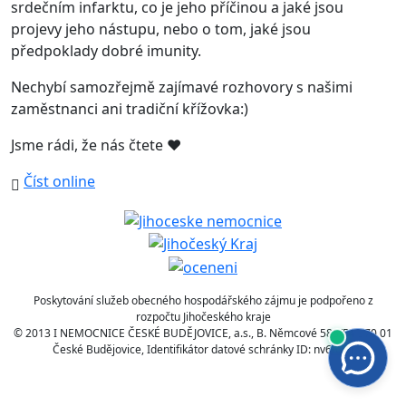
srdečním infarktu, co je jeho příčinou a jaké jsou
projevy jeho nástupu, nebo o tom, jaké jsou
předpoklady dobré imunity.
Nechybí samozřejmě zajímavé rozhovory s našimi
zaměstnanci ani tradiční křížovka:)
Jsme rádi, že nás čtete ❤️
Číst online
Poskytování služeb obecného hospodářského zájmu je podpořeno z
rozpočtu Jihočeského kraje
© 2013 I NEMOCNICE ČESKÉ BUDĚJOVICE, a.s., B. Němcové 585/54 370 01
České Budějovice, Identifikátor datové schránky ID: nv6fc5q