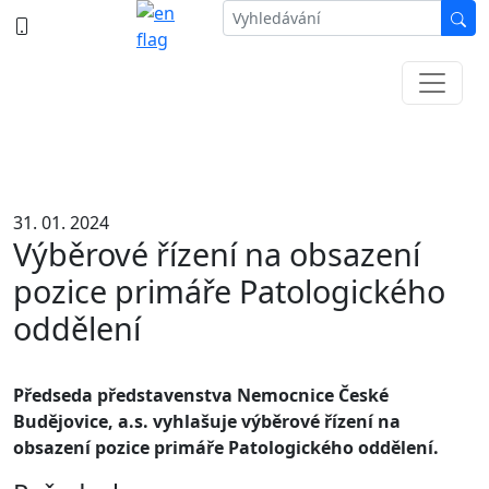
387 87 11 11
Informace k částečné uzavírce ul. B.
Němcové
31. 01. 2024
Výběrové řízení na obsazení
pozice primáře Patologického
oddělení
Předseda představenstva Nemocnice České
Budějovice, a.s. vyhlašuje výběrové řízení na
obsazení pozice primáře Patologického oddělení.