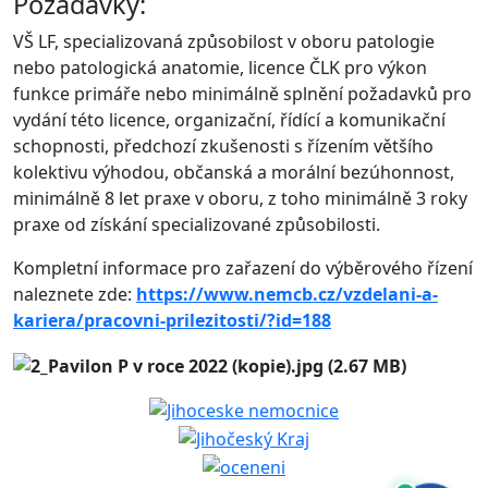
Požadavky:
VŠ LF, specializovaná způsobilost v oboru patologie
nebo patologická anatomie, licence ČLK pro výkon
funkce primáře nebo minimálně splnění požadavků pro
vydání této licence, organizační, řídící a komunikační
schopnosti, předchozí zkušenosti s řízením většího
kolektivu výhodou, občanská a morální bezúhonnost,
minimálně 8 let praxe v oboru, z toho minimálně 3 roky
praxe od získání specializované způsobilosti.
Kompletní informace pro zařazení do výběrového řízení
naleznete zde:
https://www.nemcb.cz/vzdelani-a-
kariera/pracovni-prilezitosti/?id=188