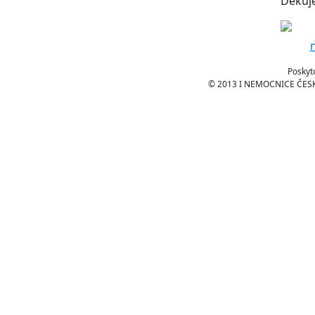
Děkuj
Poskyt
© 2013 I NEMOCNICE ČESKÉ 