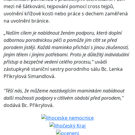
mezi ně šátkování, tejpování pomocí cross tejpů,
uvolnění křížové kosti nebo práce s dechem zaměřená
na uvolnění bránice.
„Naším cílem je nabídnout ženám podporu, která doplní
odbornou porodnickou péči a pomůže jim cítit se před
porodem jistěji. Každá maminka přichází s jinou zkušeností,
jiným tělem i jinými potřebami. Proto je důležitý individuální
přístup a bezpečné vedení celého procesu,“
uvádí
zástupkyně staniční sestry porodního sálu Bc. Lenka
Přikrylová Simandlová.
"Těší nás, že můžeme nastávajícím maminkám nabídnout
další možnosti podpory v citlivém období před porodem,"
dodává Bc. Přikrylová.