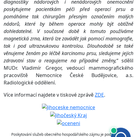
diagnostiky nádorových i nenádorových onemocnění
poskytujeme pacientkám péči před operací prsu a
pomáháme tak chirurgům přesným označením malých
nádorů, které by během operace mohly být obtížně
dohledatelné. V současné době k tomuto používáme
magnetická zrna, která lze zavádět jak pomocí mamografie,
tak i pod ultrazvukovou kontrolou. Dlouhodobě se také
věnujeme ženám po léčbě karcinomu prsu, sledujeme jejich
zdravotní stav a reagujeme na případné změny,
“ sdělil
MUDr. Vladimír Gregor, vedoucí mammografického
pracoviště Nemocnice České Budějovice, a.s.
Radiologické oddělení.
Více informací najdete v tiskové zprávě
ZDE
.
Poskytování služeb obecného hospodářského zájmu je podpořeno z