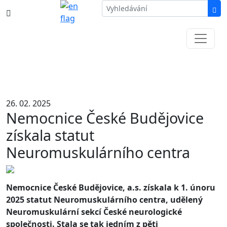
387 87 11 11
Informace k částečné uzavírce ul. B.
Němcové
26. 02. 2025
Nemocnice České Budějovice
získala statut
Neuromuskulárního centra
Nemocnice České Budějovice, a.s. získala k 1. únoru
2025 statut Neuromuskulárního centra, udělený
Neuromuskulární sekcí České neurologické
společnosti. Stala se tak jedním z pěti