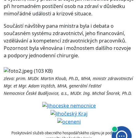
při hromadném postižení osob na
zdraví v důsledku
mimořádné události a
krizové situace.
Součástí návštěvy pana ministra byla i
debata o
současném systému zdravotnictví, jeho financování,
vzdělávání a
kompetencí zdravotnických pracovníků.
Pozornost byla věnována i
možnostem dalšího rozvoje
a
podpory jednodenní chirurgie.
zleva: prim. MUDr. Martin Kloub, Ph.D., MHA, ministr zdravotnictví
Mgr. et Mgr. Adam Vojtěch, MHA, generální ředitel
Nemocnice České Budějovice, a.s., MUDr. Ing. Michal Šnorek, Ph.D.
Poskytování služeb obecného hospodářského zájmu je podpořeno z