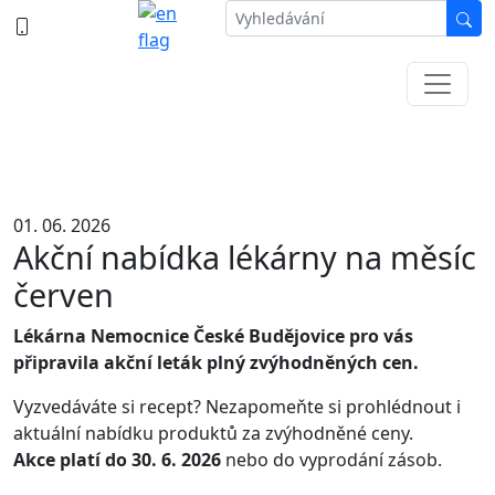
387 87 11 11
Informace k částečné uzavírce ul. B.
Němcové
01. 06. 2026
Akční nabídka lékárny na měsíc
červen
Lékárna Nemocnice České Budějovice pro vás
připravila akční leták plný zvýhodněných cen.
Vyzvedáváte si recept? Nezapomeňte si prohlédnout i
aktuální nabídku produktů za zvýhodněné ceny.
Akce platí do 30. 6. 2026
nebo do vyprodání zásob.