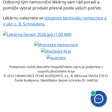
Odborný tým nemocniční lékárny vám rád poradí a
pomůže vybrat produkt přesně podle vašich potřeb.
Lékárnu naleznete ve
vstupním terminálu nemocnice a
v ulici L. B. Schneidera.
Poskytování služeb obecného hospodářského zájmu je podpořeno z
rozpočtu Jihočeského kraje
© 2013 I NEMOCNICE ČESKÉ BUDĚJOVICE, a.s., B. Němcové 585/54 370 01
České Budějovice, Identifikátor datové schránky ID: nv6fc5q